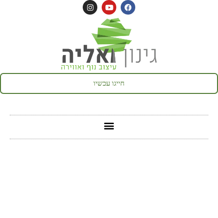
לתוכן
חייגו עכשיו