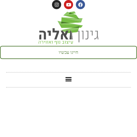
לתוכן
חייגו עכשיו