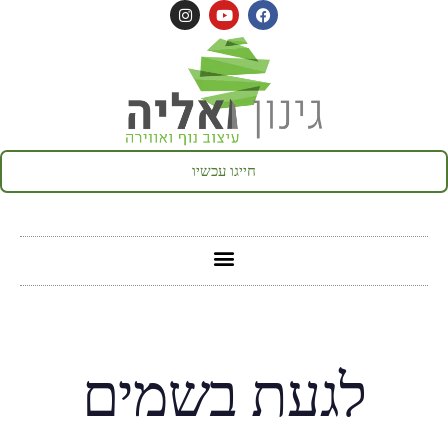
חייגו עכשיו
לגעת בשמים