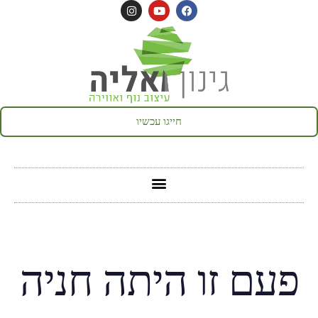
חייגו עכשיו
פעם זו היתה חניה