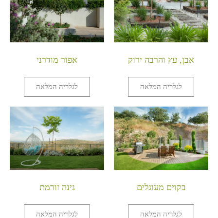
אבן, עץ והרבה ירוק
אפור מודרני
לגלריה המלאה
לגלריה המלאה
בקוים מעוגלים
גינה זורמת
לגלריה המלאה
לגלריה המלאה