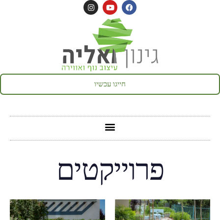
חייגו עכשיו
פרוייקטים