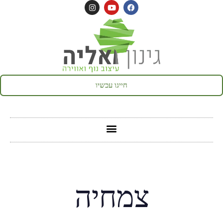
חייגו עכשיו
צמחיה