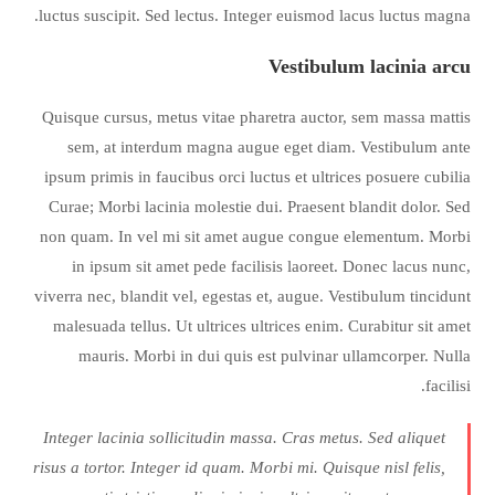
luctus suscipit. Sed lectus. Integer euismod lacus luctus magna.
Vestibulum lacinia arcu
Quisque cursus, metus vitae pharetra auctor, sem massa mattis
sem, at interdum magna augue eget diam. Vestibulum ante
ipsum primis in faucibus orci luctus et ultrices posuere cubilia
Curae; Morbi lacinia molestie dui. Praesent blandit dolor. Sed
non quam. In vel mi sit amet augue congue elementum. Morbi
in ipsum sit amet pede facilisis laoreet. Donec lacus nunc,
viverra nec, blandit vel, egestas et, augue. Vestibulum tincidunt
malesuada tellus. Ut ultrices ultrices enim. Curabitur sit amet
mauris. Morbi in dui quis est pulvinar ullamcorper. Nulla
facilisi.
Integer lacinia sollicitudin massa. Cras metus. Sed aliquet
risus a tortor. Integer id quam. Morbi mi. Quisque nisl felis,