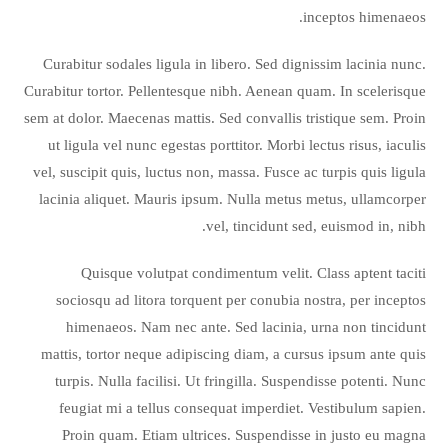
inceptos himenaeos.
Curabitur sodales ligula in libero. Sed dignissim lacinia nunc.
Curabitur tortor. Pellentesque nibh. Aenean quam. In scelerisque
sem at dolor. Maecenas mattis. Sed convallis tristique sem. Proin
ut ligula vel nunc egestas porttitor. Morbi lectus risus, iaculis
vel, suscipit quis, luctus non, massa. Fusce ac turpis quis ligula
lacinia aliquet. Mauris ipsum. Nulla metus metus, ullamcorper
vel, tincidunt sed, euismod in, nibh.
Quisque volutpat condimentum velit. Class aptent taciti
sociosqu ad litora torquent per conubia nostra, per inceptos
himenaeos. Nam nec ante. Sed lacinia, urna non tincidunt
mattis, tortor neque adipiscing diam, a cursus ipsum ante quis
turpis. Nulla facilisi. Ut fringilla. Suspendisse potenti. Nunc
feugiat mi a tellus consequat imperdiet. Vestibulum sapien.
Proin quam. Etiam ultrices. Suspendisse in justo eu magna