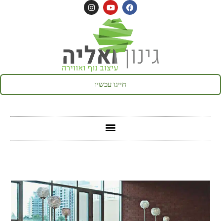
לתוכן
חייגו עכשיו