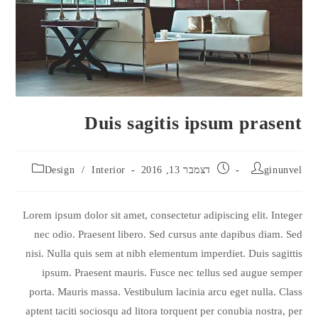
Duis sagitis ipsum prasent
ginunvel
דצמבר 13, 2016
Interior
/
Design
Lorem ipsum dolor sit amet, consectetur adipiscing elit. Integer
nec odio. Praesent libero. Sed cursus ante dapibus diam. Sed
nisi. Nulla quis sem at nibh elementum imperdiet. Duis sagittis
ipsum. Praesent mauris. Fusce nec tellus sed augue semper
porta. Mauris massa. Vestibulum lacinia arcu eget nulla. Class
aptent taciti sociosqu ad litora torquent per conubia nostra, per