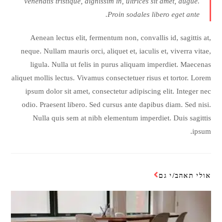
venenatis tristique, dignissim in, ultrices sit amet, augue.
Proin sodales libero eget ante.
Aenean lectus elit, fermentum non, convallis id, sagittis at,
neque. Nullam mauris orci, aliquet et, iaculis et, viverra vitae,
ligula. Nulla ut felis in purus aliquam imperdiet. Maecenas
aliquet mollis lectus. Vivamus consectetuer risus et tortor. Lorem
ipsum dolor sit amet, consectetur adipiscing elit. Integer nec
odio. Praesent libero. Sed cursus ante dapibus diam. Sed nisi.
Nulla quis sem at nibh elementum imperdiet. Duis sagittis
ipsum.
אולי תאהב/י גם