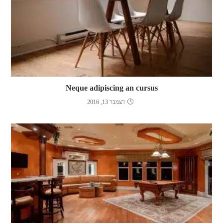
Neque adipiscing an cursus
דצמבר 13, 2016